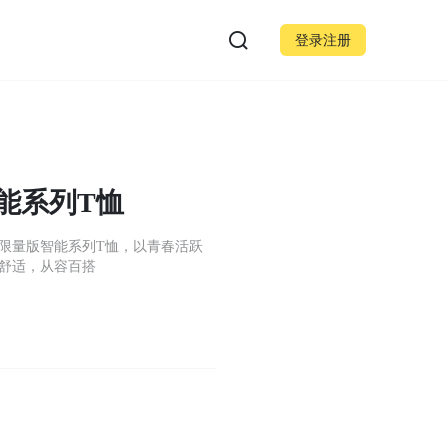
登录注册
能系列T恤
限量版智能系列T恤，以青春活跃
舒适，从容百搭