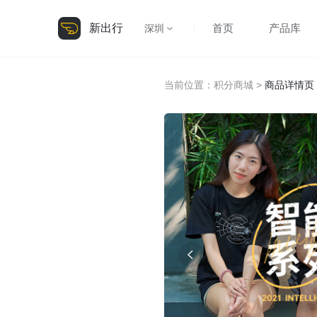
新出行
首页
产品库
深圳
当前位置：
积分商城
>
商品详情页