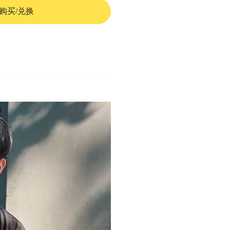
购买/兑换