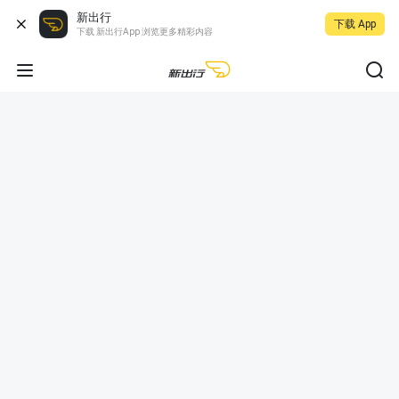
新出行
下载 App
下载 新出行App 浏览更多精彩内容