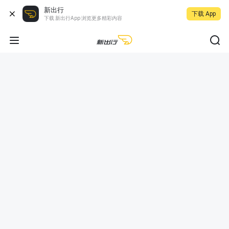
新出行
下载 App
下载 新出行App 浏览更多精彩内容