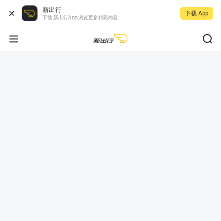
新出行
下载 App
下载 新出行App 浏览更多精彩内容