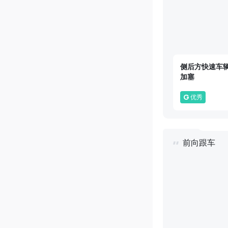
侧后方快速车
加塞
G
优秀
前向跟车