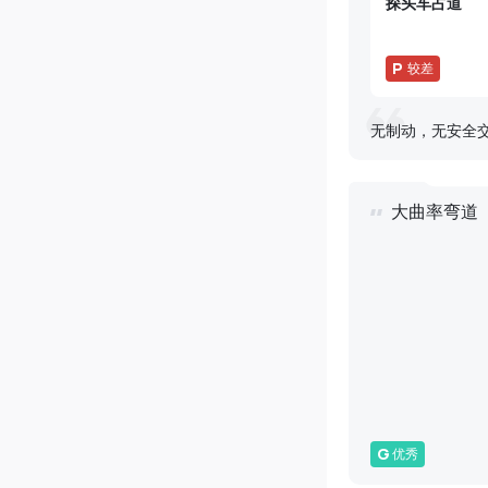
探头车占道
P
较差
无制动，无安全
大曲率弯道
G
优秀