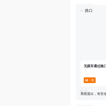
路口
无跟车通过路
M
一般
系统退出，有安