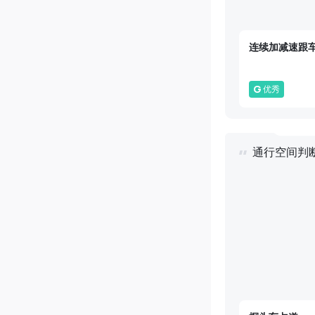
连续加减速跟
G
优秀
通行空间判