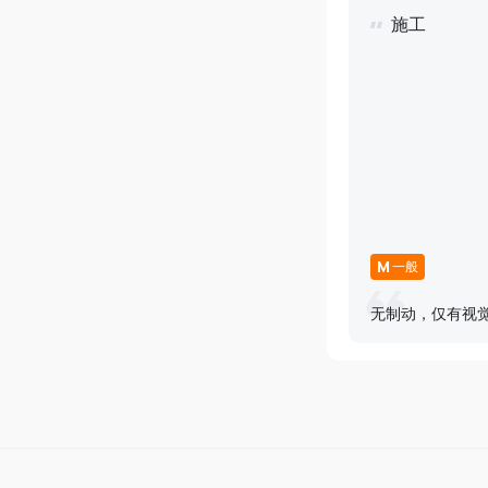
施工
M
一般
无制动，仅有视