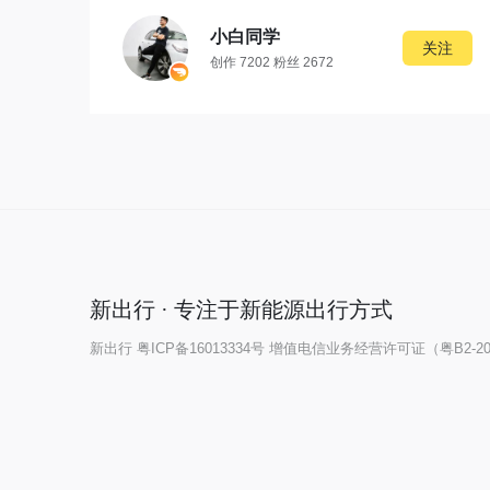
小白同学
关注
创作 7202 粉丝 2672
新出行 · 专注于新能源出行方式
新出行
粤ICP备16013334号
增值电信业务经营许可证（粤B2-202