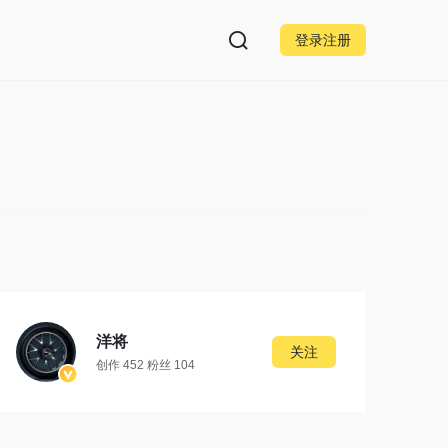
登录注册
洋将
关注
创作 452 粉丝 104