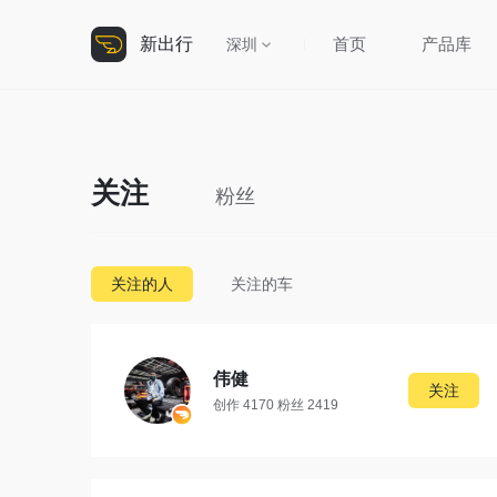
新出行
首页
产品库
深圳
关注
粉丝
关注的人
关注的车
伟健
关注
创作 4170 粉丝 2419