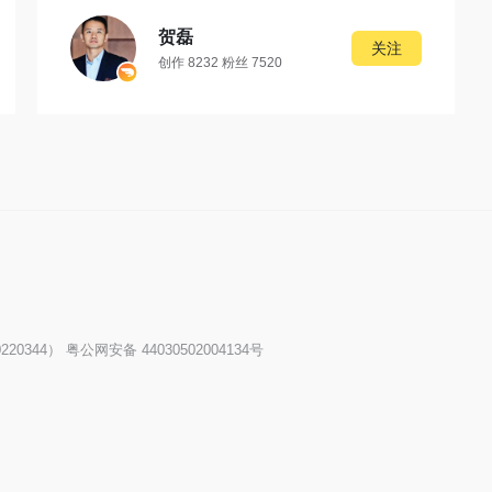
贺磊
关注
创作 8232 粉丝 7520
20344）
粤公网安备 44030502004134号