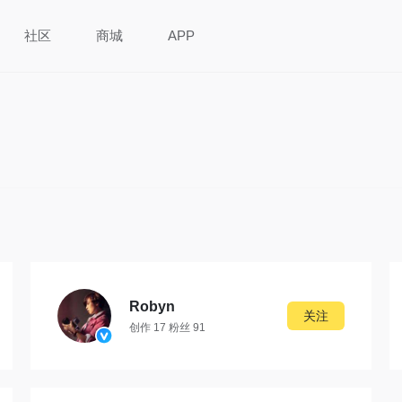
社区
商城
APP
Robyn
关注
创作 17 粉丝 91