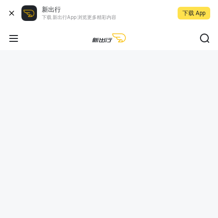
新出行
下载 App
下载 新出行App 浏览更多精彩内容