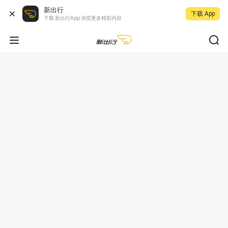
新出行
下载 App
下载 新出行App 浏览更多精彩内容