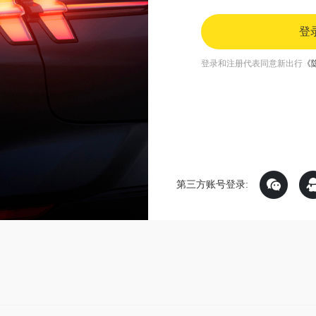
登
登录和注册代表同意新出行
《
第三方账号登录: