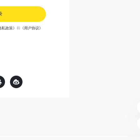
录
隐私政策》
和
《用户协议》