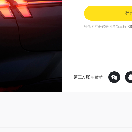
登
登录和注册代表同意新出行
《
第三方账号登录: