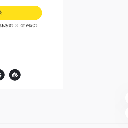
录
隐私政策》
和
《用户协议》