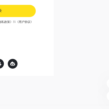
录
隐私政策》
和
《用户协议》