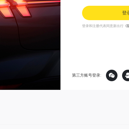
登
登录和注册代表同意新出行
《
第三方账号登录: