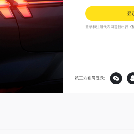
登
登录和注册代表同意新出行
《
第三方账号登录: