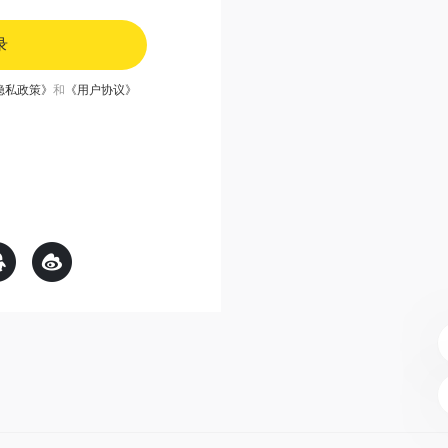
录
隐私政策》
和
《用户协议》