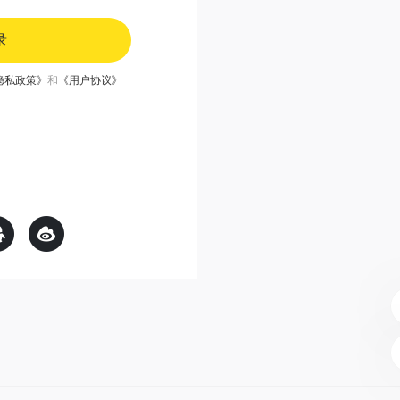
录
隐私政策》
和
《用户协议》