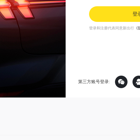
登
登录和注册代表同意新出行
《
第三方账号登录: