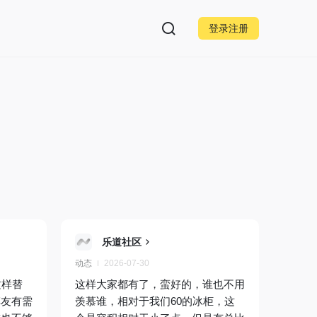
登录注册
乐道社区
动态
2026-07-30
这样替
这样大家都有了，蛮好的，谁也不用
车友有需
羡慕谁，相对于我们60的冰柜，这