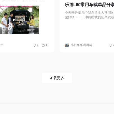
间还可以安装车载冰柜，生鲜
乐道L60常用车载单品分
能随车携带。乐道L80真的是
今天来分享几个我自己本人常用
车！
城好物：一，冲鸭睡枕我们高铁
把鸭鸭压在后面睡觉真的很舒服
从来不在车上睡觉，有了这个以
00:21
睡上一会了。二、
大白
4
11
小舒乐乐呵呵哒
加载更多