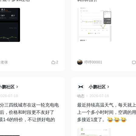
津老张
2
哼哼00001
小鹏社区
小鹏社区
2026-07-18
动态
2026-07-16
分三四线城市在这一轮充电电
最近持续高温天气，每天就
后，价格和时段更不友好了
上一个多小时时间，空调的
晨1-6的特价，不让拼好电的
多接近1度了。