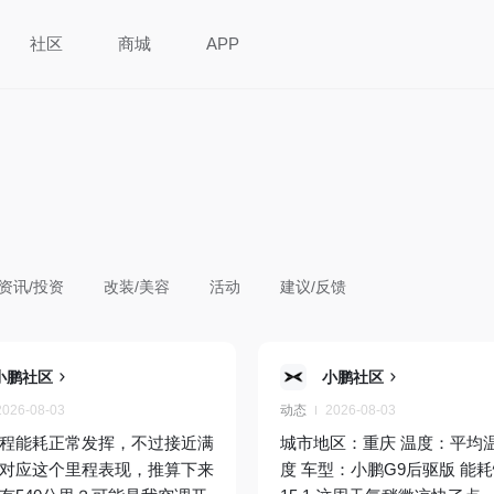
社区
商城
APP
资讯/投资
改装/美容
活动
建议/反馈
小鹏社区
小鹏社区
2026-08-03
动态
2026-08-03
程能耗正常发挥，不过接近满
城市地区：重庆 温度：平均温
对应这个里程表现，推算下来
度 车型：小鹏G9后驱版 能