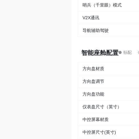
哨兵（千里眼）模式
V2X通讯
导航辅助驾驶
智能座舱配置
方向盘材质
方向盘调节
方向盘功能
仪表盘尺寸（英寸）
中控屏幕材质
中控屏尺寸(英寸)