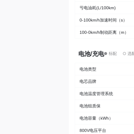
亏电油耗(L/100km)
0-100km/h加速时间（s）
100-0km/h制动距离（m）
电池/充电
电池类型
电芯品牌
电池温度管理系统
电池组质保
电池容量（kWh）
800V电压平台