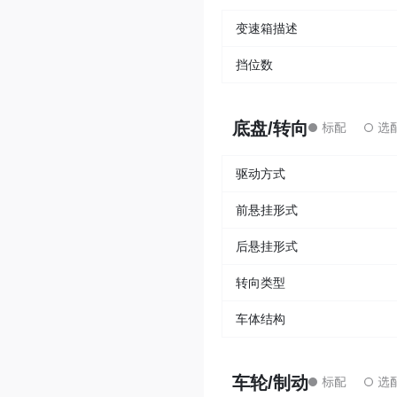
变速箱描述
挡位数
底盘/转向
驱动方式
前悬挂形式
后悬挂形式
转向类型
车体结构
车轮/制动