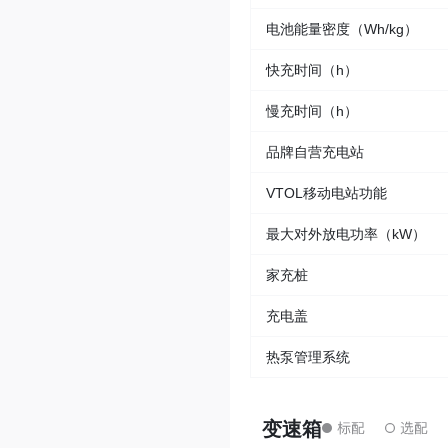
电池能量密度（Wh/kg）
快充时间（h）
慢充时间（h）
品牌自营充电站
VTOL移动电站功能
最大对外放电功率（kW）
家充桩
充电盖
热泵管理系统
变速箱