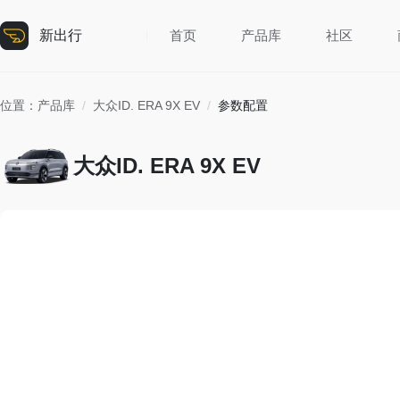
新出行
首页
产品库
社区
位置：
产品库
/
大众ID. ERA 9X EV
/
参数配置
大众ID. ERA 9X EV