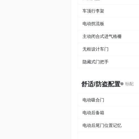
车顶行李架
电动扰流板
主动闭合式进气格栅
无框设计车门
隐藏式门把手
舒适/防盗配置
电动吸合门
电动后备箱
电动后尾门位置记忆