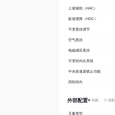
上坡辅助（HAC）
陡坡缓降（HDC）
可变悬挂调节
空气悬挂
电磁感应悬挂
可变转向比系统
中央差速器锁止功能
四轮转向
外部配置
天窗类型