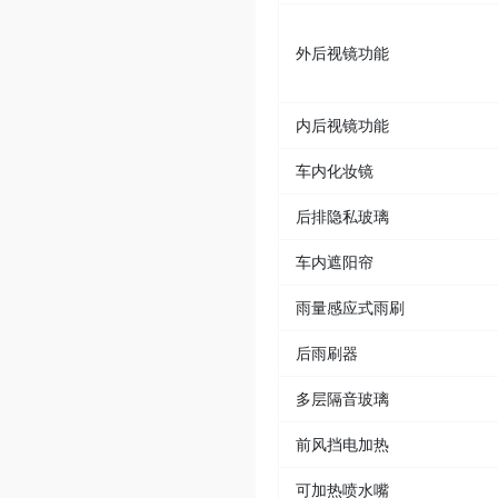
外后视镜功能
内后视镜功能
车内化妆镜
后排隐私玻璃
车内遮阳帘
雨量感应式雨刷
后雨刷器
多层隔音玻璃
前风挡电加热
可加热喷水嘴