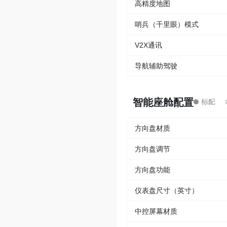
高精度地图
哨兵（千里眼）模式
V2X通讯
导航辅助驾驶
智能座舱配置
方向盘材质
方向盘调节
方向盘功能
仪表盘尺寸（英寸）
中控屏幕材质