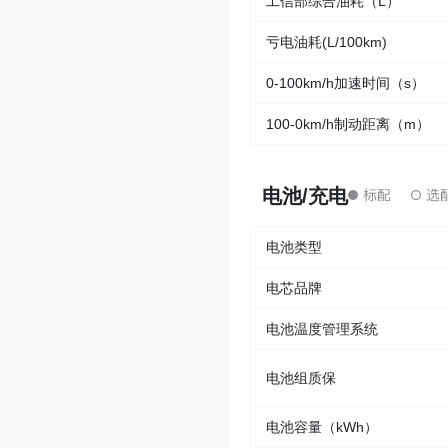
工信部综合油耗（L）
亏电油耗(L/100km)
0-100km/h加速时间（s）
100-0km/h制动距离（m）
电池/充电
电池类型
电芯品牌
电池温度管理系统
电池组质保
电池容量（kWh）