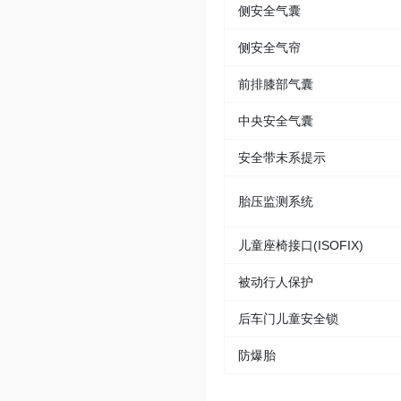
侧安全气囊
侧安全气帘
前排膝部气囊
中央安全气囊
安全带未系提示
胎压监测系统
儿童座椅接口(ISOFIX)
被动行人保护
后车门儿童安全锁
防爆胎