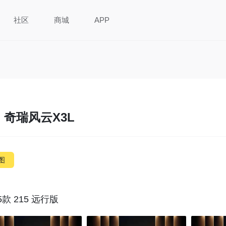
社区
商城
APP
奇瑞风云X3L
图
5款 215 远行版