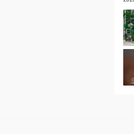
长安启源
创维
长安
长安欧尚
Cupra
大众
东风奕派
东风风神
东风纳米