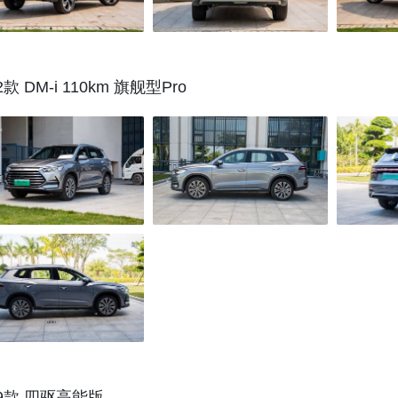
2款 DM-i 110km 旗舰型Pro
19款 四驱高能版