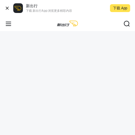
新出行
下载 App
下载 新出行App 浏览更多精彩内容