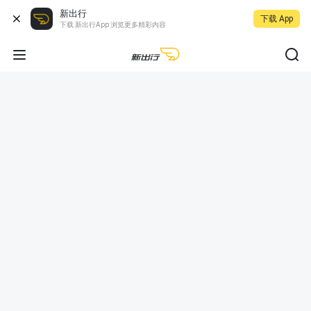
新出行
下载 App
下载 新出行App 浏览更多精彩内容